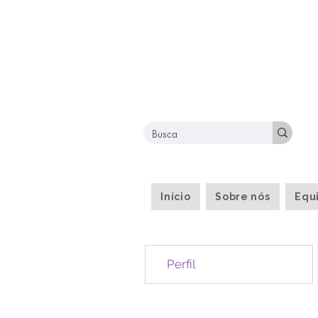
Início
Sobre nós
Equ
Perfil