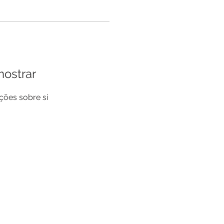
mostrar
ões sobre si