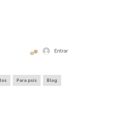
Entrar
tos
Para psis
Blog