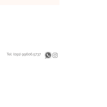
Tel: (091) 99606.5737