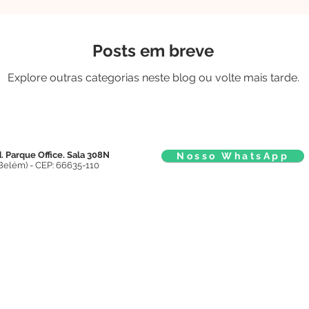
stas
Posts em breve
Explore outras categorias neste blog ou volte mais tarde.
 Parque Office. Sala 308N
Nosso WhatsApp
Belém) - CEP: 66635-110