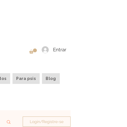
Entrar
tos
Para psis
Blog
Login/Registre-se