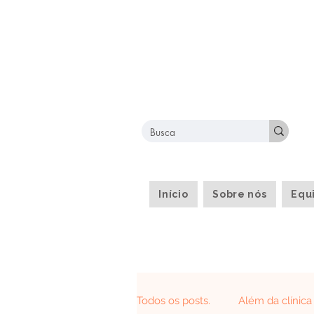
Início
Sobre nós
Equ
Todos os posts.
Além da clínica