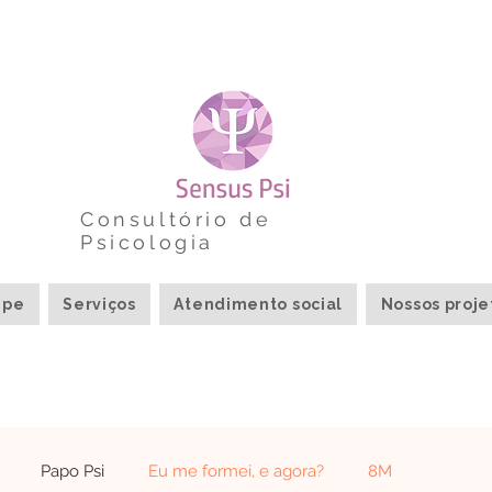
Consultório de
Psicologia
ipe
Serviços
Atendimento social
Nossos proje
Papo Psi
Eu me formei, e agora?
8M